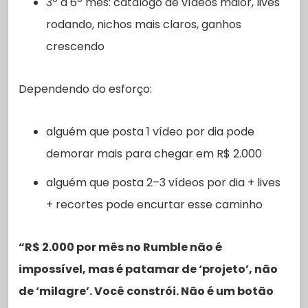
3º a 6º mês: catálogo de vídeos maior, lives
rodando, nichos mais claros, ganhos
crescendo
Dependendo do esforço:
alguém que posta 1 vídeo por dia pode
demorar mais para chegar em R$ 2.000
alguém que posta 2–3 vídeos por dia + lives
+ recortes pode encurtar esse caminho
“R$ 2.000 por mês no Rumble não é
impossível, mas é patamar de ‘projeto’, não
de ‘milagre’. Você constrói. Não é um botão