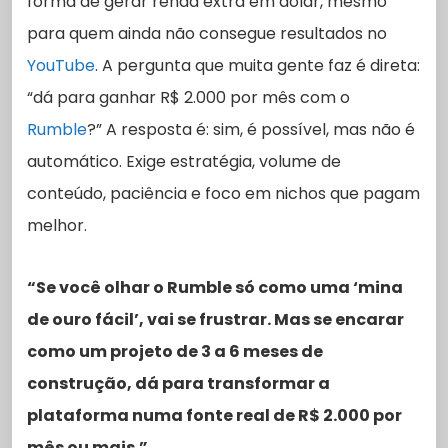
forma de gerar renda extra em dólar, mesmo
para quem ainda não consegue resultados no
YouTube
. A pergunta que muita gente faz é direta:
“dá para ganhar R$ 2.000 por mês com o
Rumble
?” A resposta é: sim, é possível, mas não é
automático. Exige estratégia, volume de
conteúdo, paciência e foco em nichos que pagam
melhor.
“Se você olhar o Rumble só como uma ‘mina
de ouro fácil’, vai se frustrar. Mas se encarar
como um projeto de 3 a 6 meses de
construção, dá para transformar a
plataforma numa fonte real de R$ 2.000 por
mês ou mais.”