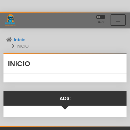
☰
DARK
Início
INICIO
INICIO
ADS: